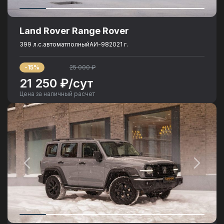
Land Rover Range Rover
399 л.с.
автомат
полный
АИ-98
2021 г.
-15%
25 000 ₽
21 250 ₽/сут
Цена за наличный расчет