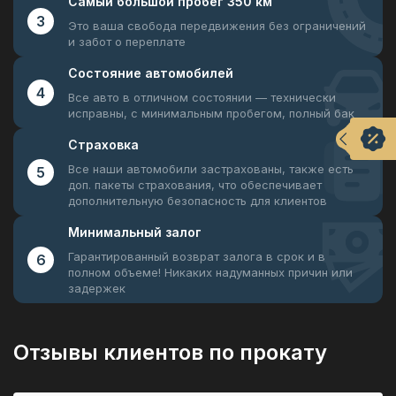
Самый большой
пробег 350 км
3
Это ваша свобода передвижения
без ограничений
и забот о переплате
Состояние
автомобилей
4
Все авто в отличном состоянии —
технически
исправны, с минимальным пробегом, полный бак
Страховка
Все наши автомобили застрахованы, также есть
5
доп. пакеты страхования, что обеспечивает
дополнительную безопасность для клиентов
Минимальный
залог
Гарантированный возврат залога в срок и в
6
полном объеме! Никаких надуманных причин или
задержек
Отзывы клиентов по прокату