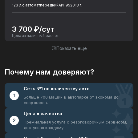
123 л.с.
автомат
передний
АИ-95
2018 г.
3 700 ₽/сут
Цена за наличный расчет
Показать еще
Почему нам доверяют?
Сеть №1
по количеству авто
1
Больше 700 машин в автопарке
от эконома до
спорткаров.
Цена =
качество
2
Премиальная услуга с безоговорочным
сервисом,
доступная каждому