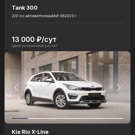
Tank 300
220 л.с.
автомат
полный
АИ-95
2023 г.
13 000 ₽/сут
Цена за наличный расчет
Kia Rio X-Line